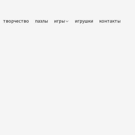
творчество
пазлы
игры
игрушки
контакты