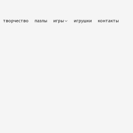
творчество
пазлы
игры
игрушки
контакты