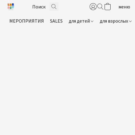
МЕРОПРИЯТИЯ
SALES
для детей
для взрослых