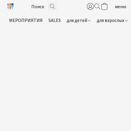
МЕРОПРИЯТИЯ
SALES
для детей
для взрослых