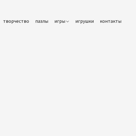
творчество
пазлы
игры
игрушки
контакты