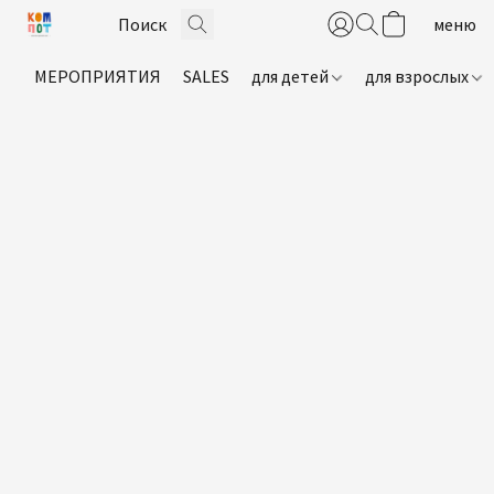
МЕРОПРИЯТИЯ
SALES
для детей
для взрослых