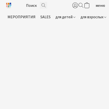
МЕРОПРИЯТИЯ
SALES
для детей
для взрослых