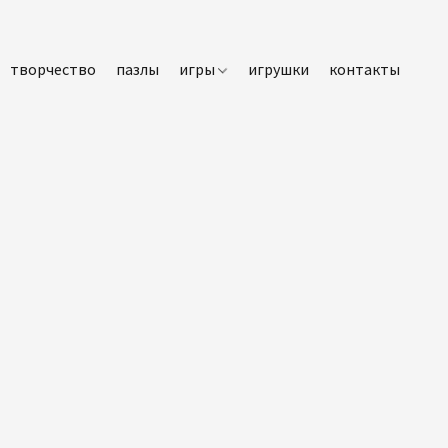
творчество
пазлы
игры
игрушки
контакты