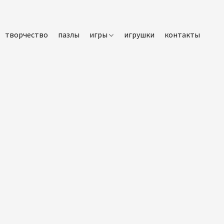
творчество
пазлы
игры
игрушки
контакты