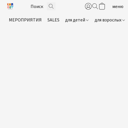
МЕРОПРИЯТИЯ
SALES
для детей
для взрослых