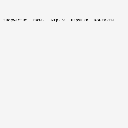
творчество
пазлы
игры
игрушки
контакты