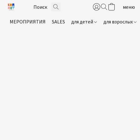
МЕРОПРИЯТИЯ
SALES
для детей
для взрослых