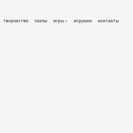
творчество
пазлы
игры
игрушки
контакты