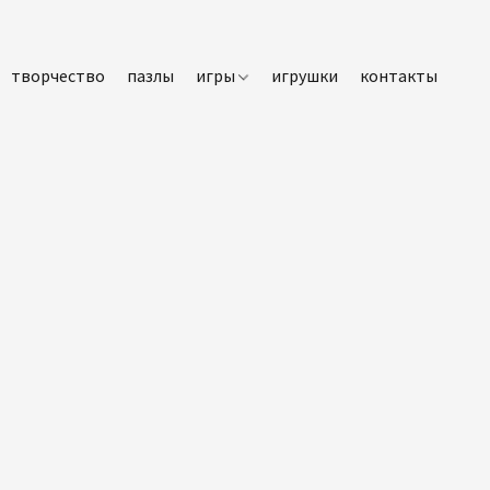
творчество
пазлы
игры
игрушки
контакты