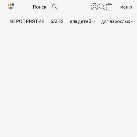
МЕРОПРИЯТИЯ
SALES
для детей
для взрослых