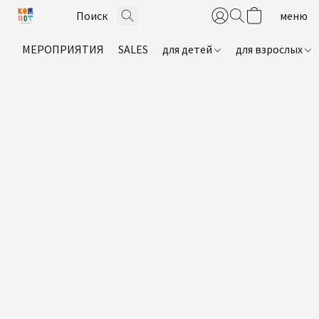
МЕРОПРИЯТИЯ
SALES
для детей
для взрослых