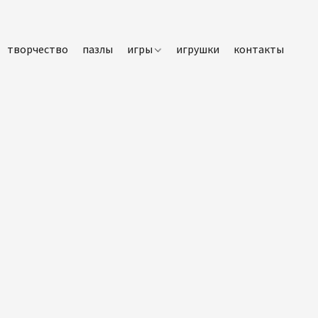
творчество
пазлы
игры
игрушки
контакты