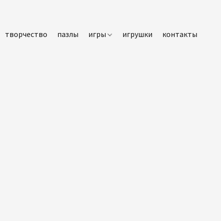
творчество
пазлы
игры
игрушки
контакты