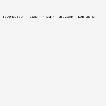
творчество
пазлы
игры
игрушки
контакты