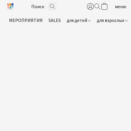
МЕРОПРИЯТИЯ
SALES
для детей
для взрослых