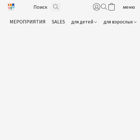
МЕРОПРИЯТИЯ
SALES
для детей
для взрослых