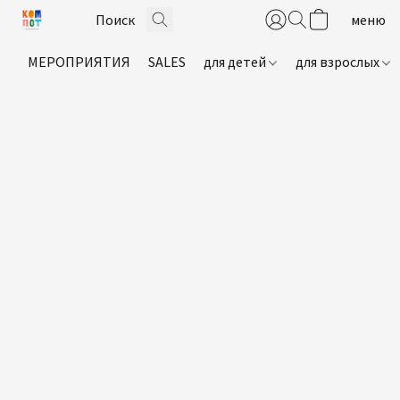
МЕРОПРИЯТИЯ
SALES
для детей
для взрослых