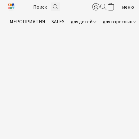
МЕРОПРИЯТИЯ
SALES
для детей
для взрослых