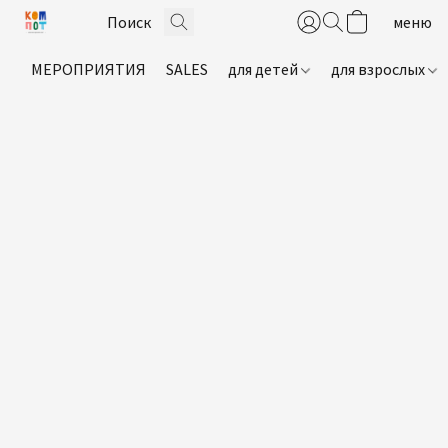
МЕРОПРИЯТИЯ
SALES
для детей
для взрослых