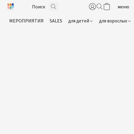
МЕРОПРИЯТИЯ
SALES
для детей
для взрослых