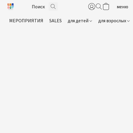
МЕРОПРИЯТИЯ
SALES
для детей
для взрослых