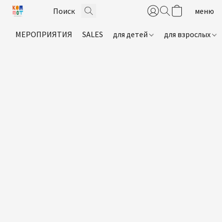
МЕРОПРИЯТИЯ
SALES
для детей
для взрослых