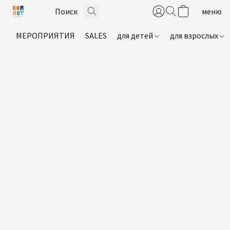
МЕРОПРИЯТИЯ
SALES
для детей
для взрослых