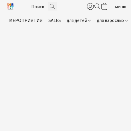
МЕРОПРИЯТИЯ
SALES
для детей
для взрослых