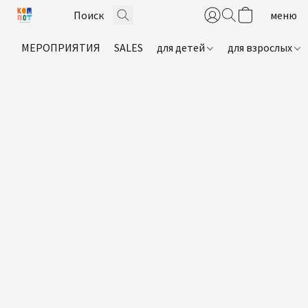
МЕРОПРИЯТИЯ
SALES
для детей
для взрослых