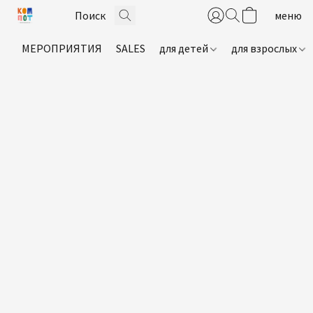
МЕРОПРИЯТИЯ
SALES
для детей
для взрослых