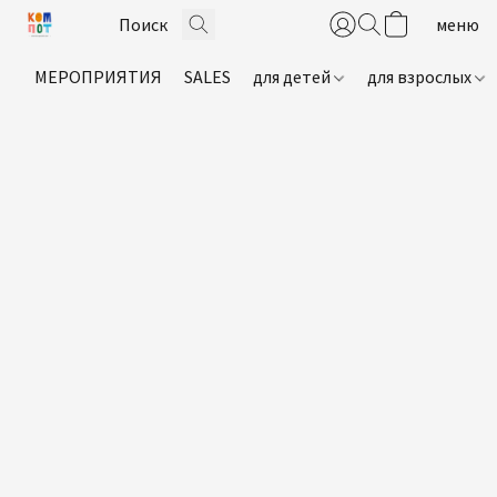
МЕРОПРИЯТИЯ
SALES
для детей
для взрослых