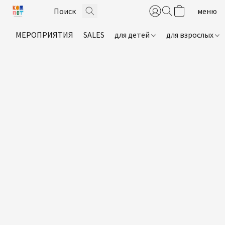
МЕРОПРИЯТИЯ
SALES
для детей
для взрослых