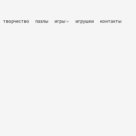
творчество
пазлы
игры
игрушки
контакты