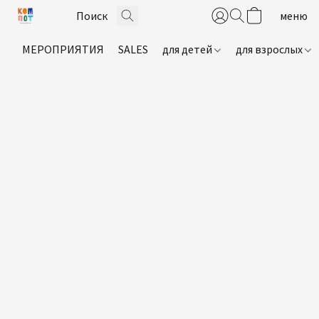
МЕРОПРИЯТИЯ
SALES
для детей
для взрослых