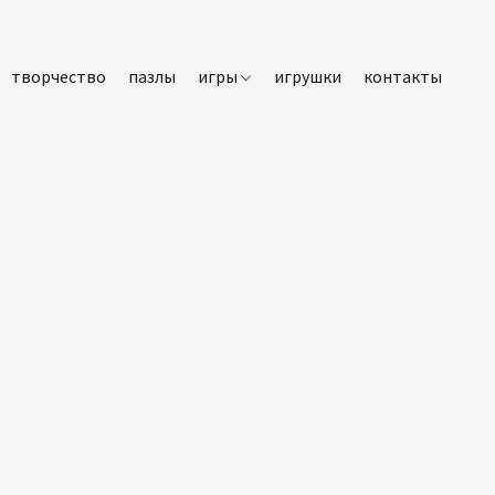
творчество
пазлы
игры
игрушки
контакты