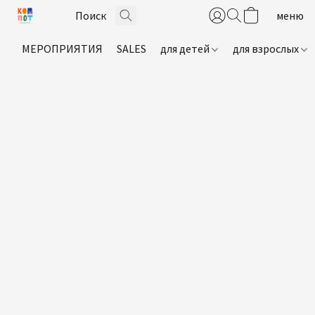
МЕРОПРИЯТИЯ
SALES
для детей
для взрослых