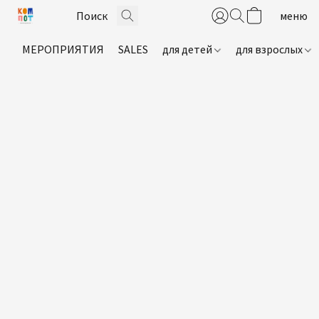
МЕРОПРИЯТИЯ
SALES
для детей
для взрослых