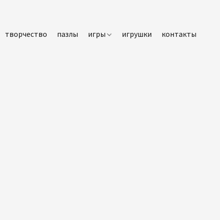
творчество
пазлы
игры
игрушки
контакты