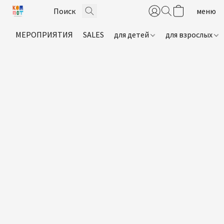
МЕРОПРИЯТИЯ
SALES
для детей
для взрослых