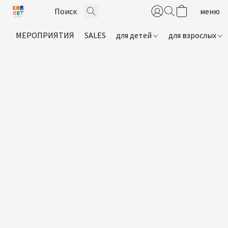
МЕРОПРИЯТИЯ
SALES
для детей
для взрослых