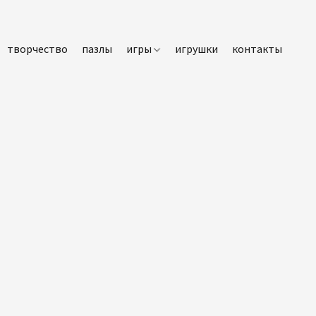
творчество
пазлы
игры
игрушки
контакты