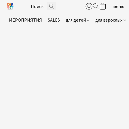
МЕРОПРИЯТИЯ
SALES
для детей
для взрослых