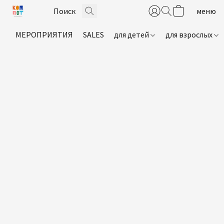
МЕРОПРИЯТИЯ
SALES
для детей
для взрослых