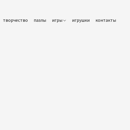
творчество
пазлы
игры
игрушки
контакты