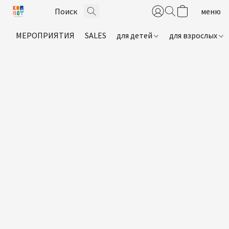
МЕРОПРИЯТИЯ
SALES
для детей
для взрослых