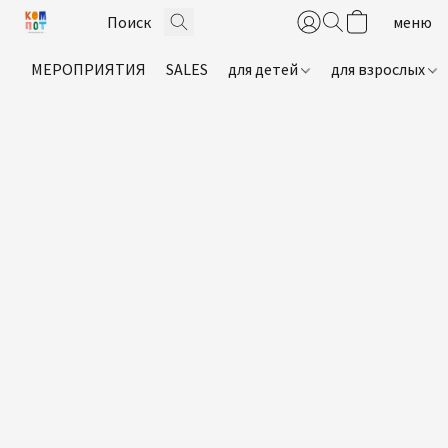
МЕРОПРИЯТИЯ
SALES
для детей
для взрослых