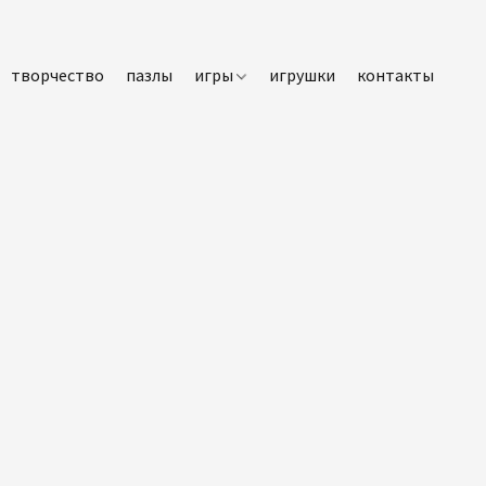
творчество
пазлы
игры
игрушки
контакты