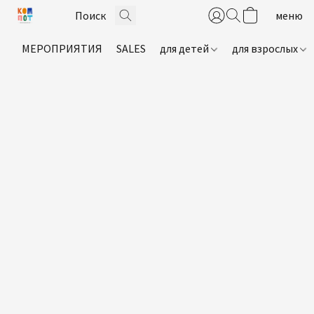
МЕРОПРИЯТИЯ
SALES
для детей
для взрослых