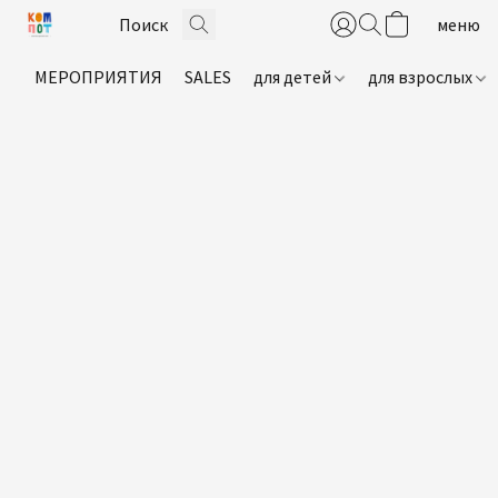
МЕРОПРИЯТИЯ
SALES
для детей
для взрослых